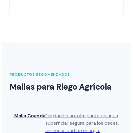
PRODUCTOS RECOMENDADOS
Mallas para Riego Agrícola
Malla Coanda
Captación autolimpiante de agua
superficial, segura para los peces,
sin necesidad de energía.