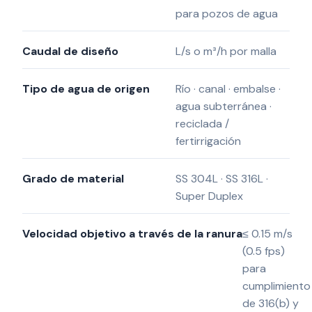
para pozos de agua
Caudal de diseño
L/s o m³/h por malla
Tipo de agua de origen
Río · canal · embalse ·
agua subterránea ·
reciclada /
fertirrigación
Grado de material
SS 304L · SS 316L ·
Super Duplex
Velocidad objetivo a través de la ranura
≤ 0.15 m/s
(0.5 fps)
para
cumplimiento
de 316(b) y