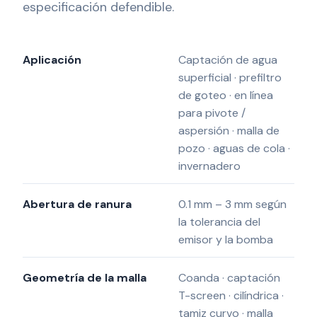
especificación defendible.
Aplicación
Captación de agua
superficial · prefiltro
de goteo · en línea
para pivote /
aspersión · malla de
pozo · aguas de cola ·
invernadero
Abertura de ranura
0.1 mm – 3 mm según
la tolerancia del
emisor y la bomba
Geometría de la malla
Coanda · captación
T-screen · cilíndrica ·
tamiz curvo · malla