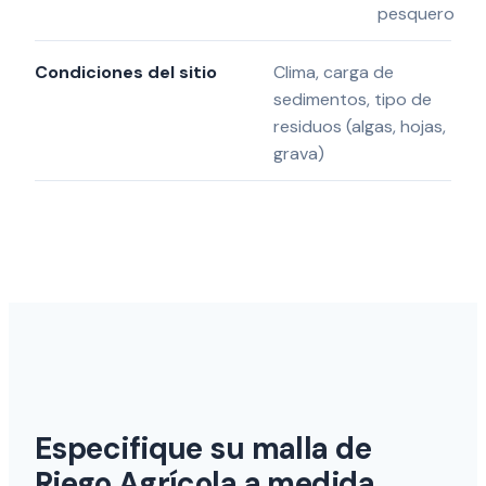
pesquero
Condiciones del sitio
Clima, carga de
sedimentos, tipo de
residuos (algas, hojas,
grava)
Especifique su malla de
Riego Agrícola a medida