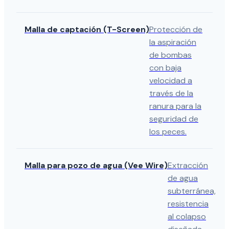
Malla de captación (T-Screen)
Protección de
la aspiración
de bombas
con baja
velocidad a
través de la
ranura para la
seguridad de
los peces.
Malla para pozo de agua (Vee Wire)
Extracción
de agua
subterránea,
resistencia
al colapso