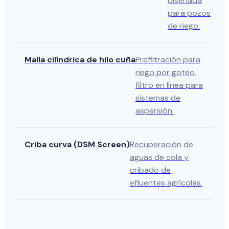
diseñada
para pozos
de riego.
Malla cilíndrica de hilo cuña
Prefiltración para
riego por goteo,
filtro en línea para
sistemas de
aspersión.
Criba curva (DSM Screen)
Recuperación de
aguas de cola y
cribado de
efluentes agrícolas.