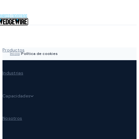
Saltar al contenido
Productos
Inicio
/
Política de cookies
Industrias
Capacidades
Nosotros