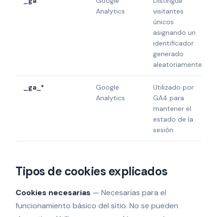
_ga
Google
Distingue
Analytics
visitantes
únicos
asignando un
identificador
generado
aleatoriamente
_ga_*
Google
Utilizado por
Analytics
GA4 para
mantener el
estado de la
sesión
Tipos de cookies explicados
Cookies necesarias
—
Necesarias para el
funcionamiento básico del sitio. No se pueden