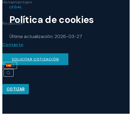
Herramientas
LEGAL
Política de cookies
Recursos
Última actualización
: 2026-03-27
Contacto
SOLICITAR COTIZACIÓN
ES
COTIZAR