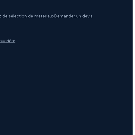
t de sélection de matériaux
Demander un devis
 sucrière