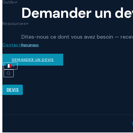
Outils
Demander un de
Ressources
Dites-nous ce dont vous avez besoin — recev
heures
Contactez-nous
DEMANDER UN DEVIS
FR
DEVIS