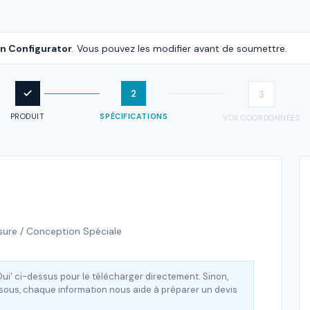
n Configurator
.
Vous pouvez les modifier avant de soumettre.
2
3
PRODUIT
SPÉCIFICATIONS
VOS COORDONNÉES
sure / Conception Spéciale
ui' ci-dessus pour le télécharger directement. Sinon,
ssous, chaque information nous aide à préparer un devis