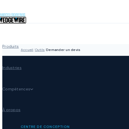
Aller au contenu
Produits
Accueil
/
Outils
/
Demander un devis
Industries
Compétences
À propos
CENTRE DE CONCEPTION