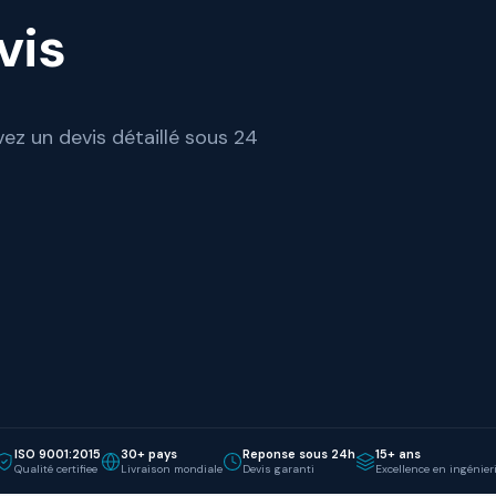
vis
ez un devis détaillé sous 24
ISO 9001:2015
30+ pays
Reponse sous 24h
15+ ans
Qualité certifiee
Livraison mondiale
Devis garanti
Excellence en ingénier