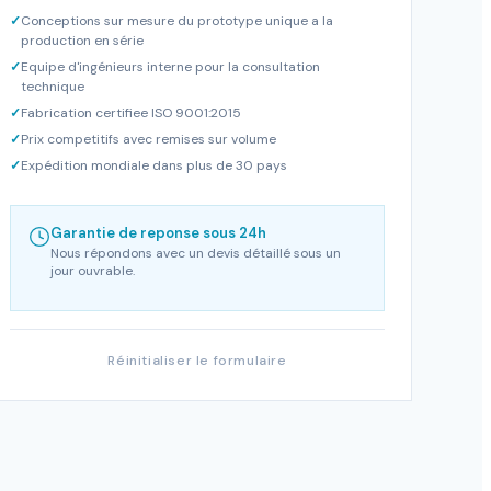
✓
Conceptions sur mesure du prototype unique a la
production en série
✓
Equipe d'ingénieurs interne pour la consultation
technique
✓
Fabrication certifiee ISO 9001:2015
✓
Prix competitifs avec remises sur volume
✓
Expédition mondiale dans plus de 30 pays
Garantie de reponse sous 24h
Nous répondons avec un devis détaillé sous un
jour ouvrable.
Réinitialiser le formulaire