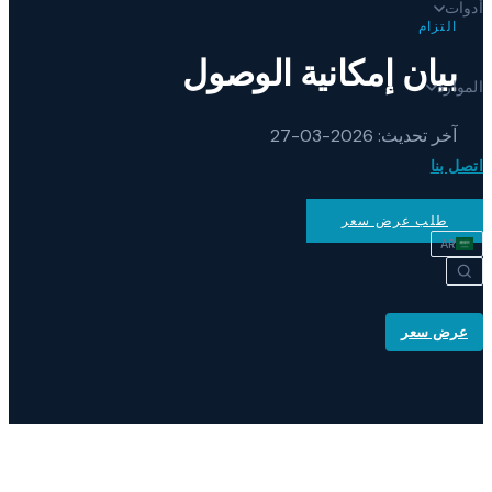
أدوات
التزام
بيان إمكانية الوصول
الموارد
آخر تحديث
: 2026-03-27
اتصل بنا
طلب عرض سعر
AR
عرض سعر