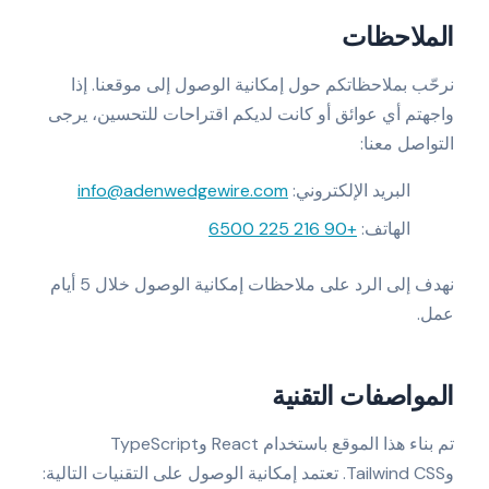
الملاحظات
نرحّب بملاحظاتكم حول إمكانية الوصول إلى موقعنا. إذا
واجهتم أي عوائق أو كانت لديكم اقتراحات للتحسين، يرجى
التواصل معنا:
البريد الإلكتروني
:
info@adenwedgewire.com
الهاتف
:
+90 216 225 6500
نهدف إلى الرد على ملاحظات إمكانية الوصول خلال 5 أيام
عمل.
المواصفات التقنية
تم بناء هذا الموقع باستخدام React وTypeScript
وTailwind CSS. تعتمد إمكانية الوصول على التقنيات التالية: