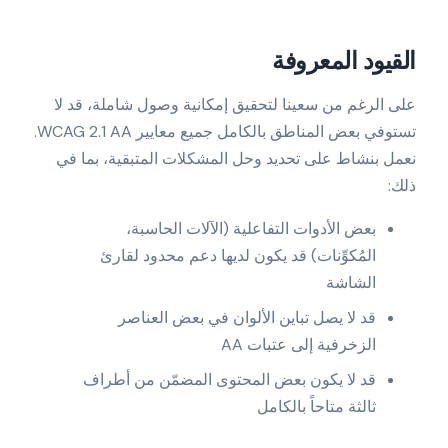
القيود المعروفة
على الرغم من سعينا لتحقيق إمكانية وصول شاملة، قد لا
تستوفي بعض المناطق بالكامل جميع معايير WCAG 2.1 AA.
نعمل بنشاط على تحديد وحل المشكلات المتبقية، بما في
ذلك:
بعض الأدوات التفاعلية (الآلات الحاسبة،
المُكوِّنات) قد يكون لديها دعم محدود لقارئ
الشاشة
قد لا يصل تباين الألوان في بعض العناصر
الزخرفية إلى عتبات AA
قد لا يكون بعض المحتوى المضمّن من أطراف
ثالثة متاحاً بالكامل